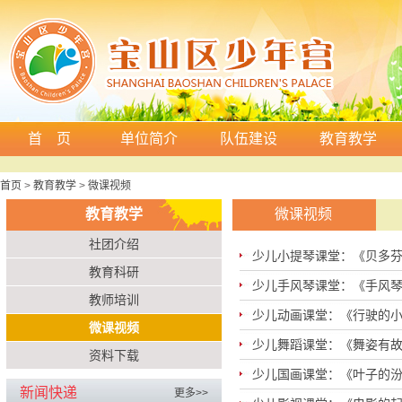
首 页
单位简介
队伍建设
教育教学
首页
>
教育教学
>
微课视频
教育教学
微课视频
社团介绍
少儿小提琴课堂：《贝多
教育科研
少儿手风琴课堂：《手风琴
教师培训
少儿动画课堂：《行驶的小汽
微课视频
少儿舞蹈课堂：《舞姿有
资料下载
少儿国画课堂：《叶子的
新闻快递
更多>>