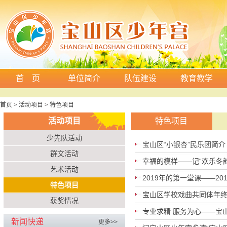
首 页
单位简介
队伍建设
教育教学
首页
>
活动项目
>
特色项目
活动项目
特色项目
少先队活动
宝山区“小银杏”民乐团简介
群文活动
幸福的模样——记“欢乐冬韵
艺术活动
2019年的第一堂课——2
特色项目
宝山区学校戏曲共同体年
获奖情况
专业求精 服务为心——宝山
新闻快递
更多>>