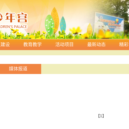
伍建设
教育教学
活动项目
最新动态
精彩
媒体报道
【1】