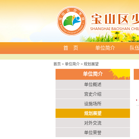
首 页
单位简介
队
首页
>
单位简介
>
规划展望
单位简介
单位概述
宫史介绍
设施场所
规划展望
对外交流
单位荣誉