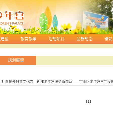
伍建设
教育教学
活动项目
最新动态
精彩
规划展望
打造校外教育文化力 创建少年宫服务新体系——宝山区少年宫三年发
【1】