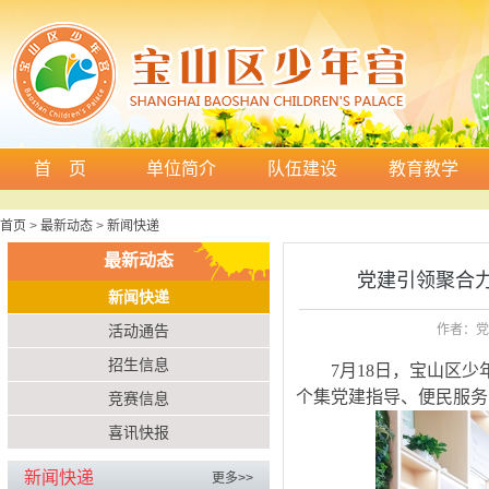
首 页
单位简介
队伍建设
教育教学
首页
>
最新动态
>
新闻快递
最新动态
党建引领聚合
新闻快递
活动通告
作者：党
招生信息
7
月18日，宝山区
个集党建指导、便民服务
竞赛信息
喜讯快报
新闻快递
更多>>