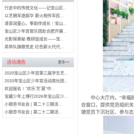
行走中的传统文化——记宝山区...
以艺拥军逐韶华 薪火相传军民...
清音润童心，筝韵伴成长｜宝山...
宝山区少年宫管乐团赴合肥开展...
光影探奥秘 教研促成长——宝...
高举队旗跟党走 红色薪火代代...
活动通告
更多>>
2020宝山区少年宫第三届学生艺...
2020年宝山区少年宫活动类社团...
欢迎报名∣“欢乐‘艺’夏”中...
宝藏少年上博行2026年宝山区少...
中心大厅内，“幸福
小银杏书友会 | 第二十三期活...
合窗口，提供党员组织关
小银杏书友会 | 第二十二期活...
镇党员下沉社区、参与志